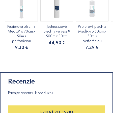
Papierová plachta
Jednorazové
Papierová plachta
MedixPro 70cm x
plachty velvesa®
MedixPro 50cm x
50m s
500m x 80cm
50m s
perforáciou
perforáciou
44,90 €
9,30 €
7,29 €
Recenzie
Pridajte recenziu k produktu.
PRIDAŤ RECENZIU