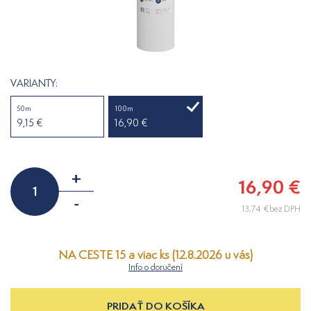
VARIANTY:
50m
100m
9,15 €
16,90 €
+
16,90 €
-
13,74 €bez DPH
NA CESTE 15 a viac ks (12.8.2026 u vás)
Info o doručení
PRIDAŤ DO KOŠÍKA