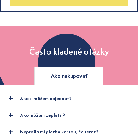
Často kladené otázky
Ako nakupovať
Ako si môžem objednať?
Ako môžem zaplatiť?
Neprešla mi platba kartou, čo teraz?