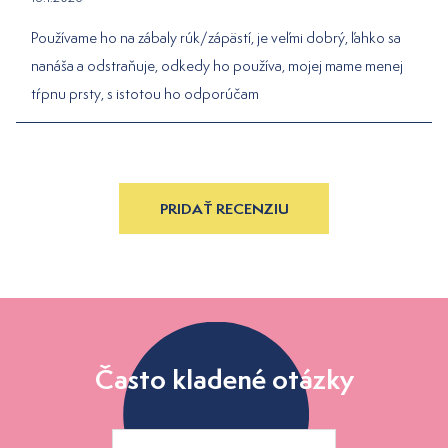
Používame ho na zábaly rúk/zápästí, je veľmi dobrý, ľahko sa
nanáša a odstraňuje, odkedy ho používa, mojej mame menej
tŕpnu prsty, s istotou ho odporúčam
PRIDAŤ RECENZIU
Často kladené otázky