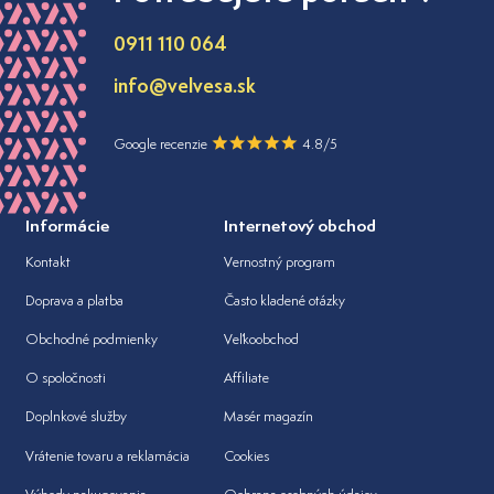
0911 110 064
info@velvesa.sk
Google recenzie
4.8/5
Informácie
Internetový obchod
Kontakt
Vernostný program
Doprava a platba
Často kladené otázky
Obchodné podmienky
Veľkoobchod
O spoločnosti
Affiliate
Doplnkové služby
Masér magazín
Vrátenie tovaru a reklamácia
Cookies