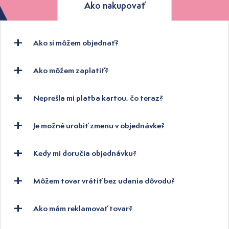
Ako nakupovať
Ako si môžem objednať?
Ako môžem zaplatiť?
Neprešla mi platba kartou, čo teraz?
Je možné urobiť zmenu v objednávke?
Kedy mi doručia objednávku?
Môžem tovar vrátiť bez udania dôvodu?
Ako mám reklamovať tovar?