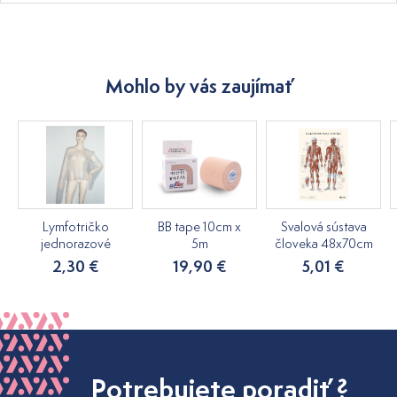
Mohlo by vás zaujímať
Lymfotričko
BB tape 10cm x
Svalová sústava
jednorazové
5m
človeka 48x70cm
2,30 €
19,90 €
5,01 €
Potrebujete poradiť ?