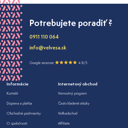
Potrebujete poradiť ?
0911 110 064
info@velvesa.sk
Google recenzie
4.8/5
Informácie
Internetový obchod
Kontakt
Vernostný program
Doprava a platba
Často kladené otázky
Obchodné podmienky
Veľkoobchod
O spoločnosti
Affiliate