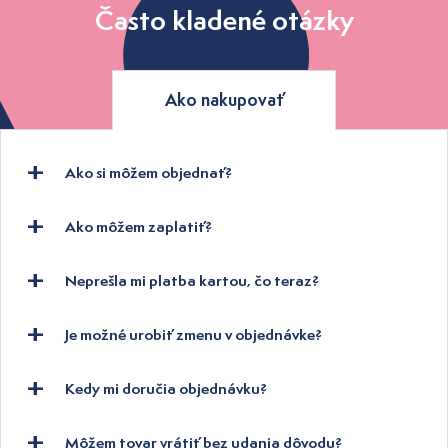
Často kladené otázky
Ako nakupovať
Ako si môžem objednať?
Ako môžem zaplatiť?
Neprešla mi platba kartou, čo teraz?
Je možné urobiť zmenu v objednávke?
Kedy mi doručia objednávku?
Môžem tovar vrátiť bez udania dôvodu?