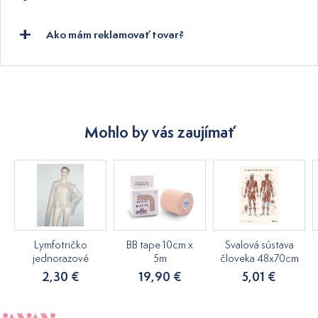
Ako mám reklamovať tovar?
Mohlo by vás zaujímať
Lymfotričko
BB tape 10cm x
Svalová sústava
jednorazové
5m
človeka 48x70cm
2,30 €
19,90 €
5,01 €