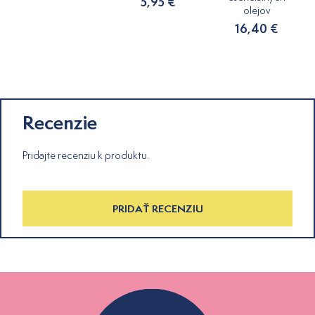
5,95 €
olejov
16,40 €
Recenzie
Pridajte recenziu k produktu.
PRIDAŤ RECENZIU