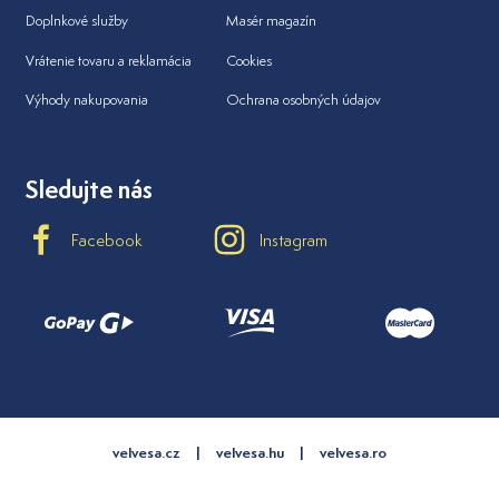
Doplnkové služby
Masér magazín
Vrátenie tovaru a reklamácia
Cookies
Výhody nakupovania
Ochrana osobných údajov
Sledujte nás
Facebook
Instagram
velvesa.cz
velvesa.hu
velvesa.ro