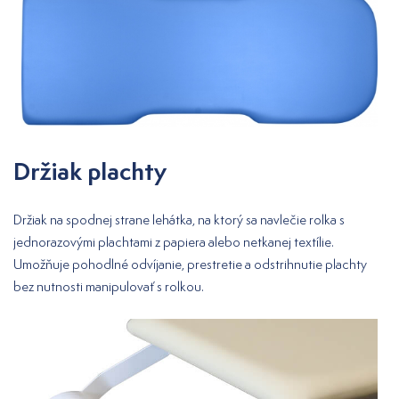
Držiak plachty
Držiak na spodnej strane lehátka, na ktorý sa navlečie rolka s
jednorazovými plachtami z papiera alebo netkanej textílie.
Umožňuje pohodlné odvíjanie, prestretie a odstrihnutie plachty
bez nutnosti manipulovať s rolkou.