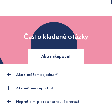
Často kladené otázky
Ako nakupovať
Ako si môžem objednať?
Ako môžem zaplatiť?
Neprešla mi platba kartou, čo teraz?