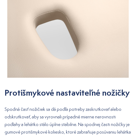
Protišmykové nastaviteľné nožičky
Spodná časť nožičiek sa dá podľa potreby zaskrutkovať alebo
odskrutkovať, aby sa vyrovnali prípadné mierne nerovnosti
podlahy a lehátko stálo úplne stabilne. Na spodnej časti nožičky je
gumové protišmykové koliesko, ktoré zabraňuje posúvaniu lehátka