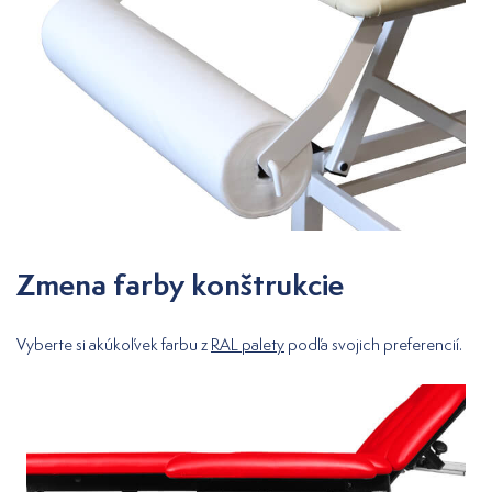
Zmena farby konštrukcie
Vyberte si akúkoľvek farbu z
RAL palety
podľa svojich preferencií.