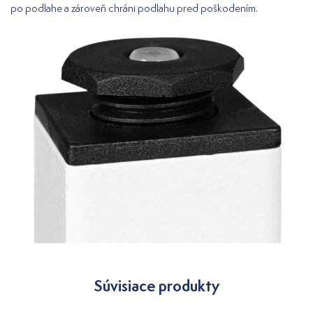
po podlahe a zároveň chráni podlahu pred poškodením.
Súvisiace produkty