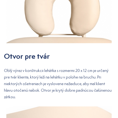
Otvor pre tvár
Oblý výrez v konštrukcii lehátka s rozmermi 20 x 12 cm je určený
pre tvár klienta, ktorý leží na lehátku v polohe na bruchu. Pri
niektorých ošetreniach je vyslovene nežiaduce, aby mal klient
hlavu otočenú nabok. Otvor je krytý dobre padnúcou čalúnenou
zátkou.