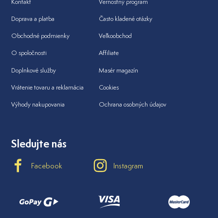
Kontakt
Vernostný program
Doprava a platba
Často kladené otázky
Obchodné podmienky
Veľkoobchod
O spoločnosti
Affiliate
Doplnkové služby
Masér magazín
Vrátenie tovaru a reklamácia
Cookies
Výhody nakupovania
Ochrana osobných údajov
Sledujte nás
Facebook
Instagram