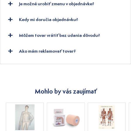
Je možné urobiť zmenu v objednávke?
Kedy mi doručia objednávku?
Môžem tovar vrátiť bez udania dôvodu?
Ako mám reklamovať tovar?
Mohlo by vás zaujímať