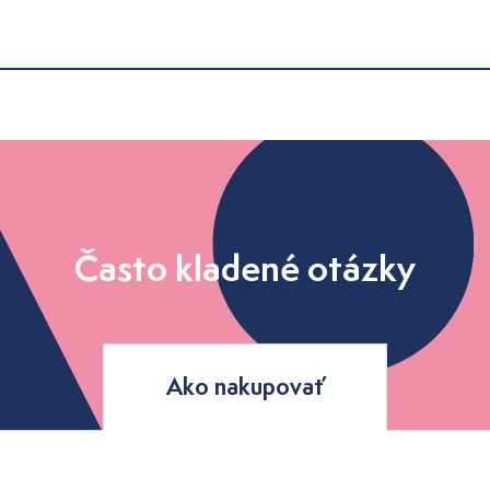
Často kladené otázky
Ako nakupovať