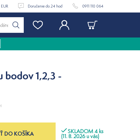
9 EUR
Doručenie do 24 hod
0911 110 064
 bodov 1,2,3 -
H
SKLADOM 4 ks
Ť DO KOŠÍKA
(11. 8. 2026 u vás)