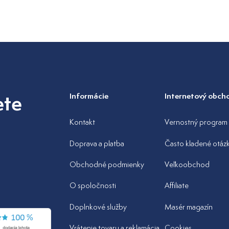
ete
Informácie
Internetový obch
Kontakt
Vernostný program
Doprava a platba
Často kladené otáz
Obchodné podmienky
Veľkoobchod
O spoločnosti
Affiliate
Doplnkové služby
Masér magazín
Vrátenie tovaru a reklamácia
Cookies