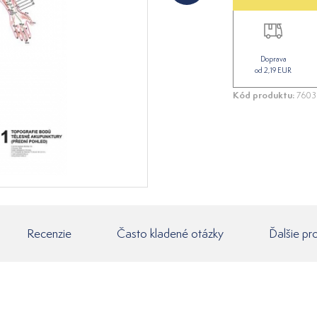
Doprava
od 2,19 EUR
Kód produktu:
7603
Recenzie
Často kladené otázky
Ďalšie pr