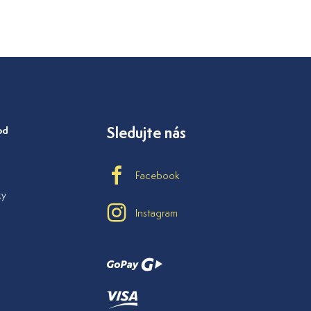
od
Sledujte nás
Facebook
ky
Instagram