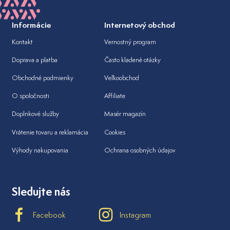
Informácie
Internetový obchod
Kontakt
Vernostný program
Doprava a platba
Často kladené otázky
Obchodné podmienky
Veľkoobchod
O spoločnosti
Affiliate
Doplnkové služby
Masér magazín
Vrátenie tovaru a reklamácia
Cookies
Výhody nakupovania
Ochrana osobných údajov
Sledujte nás
Facebook
Instagram