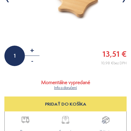
+
13,51 €
-
10,98 €bez DPH
Momentálne vypredané
Info o doručení
PRIDAŤ DO KOŠÍKA