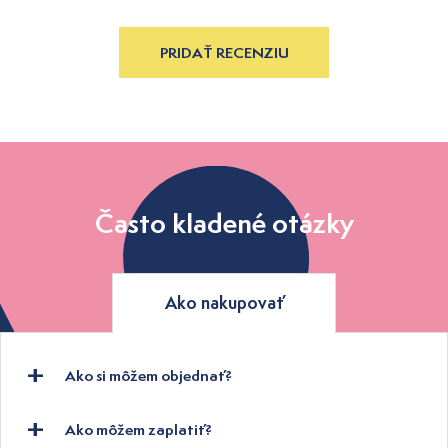
PRIDAŤ RECENZIU
Často kladené otázky
Ako nakupovať
Ako si môžem objednať?
Ako môžem zaplatiť?