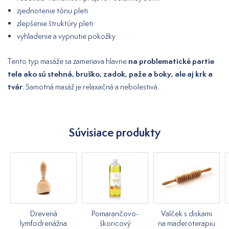
zjednotenie tónu pleti
zlepšenie štruktúry pleti
vyhladenie a vypnutie pokožky
na problematické partie
Tento typ masáže sa zameriava hlavne
tela ako sú stehná, bruško, zadok, paže a boky, ale aj krk a
tvár
. Samotná masáž je relaxačná a nebolestivá.
Súvisiace produkty
Drevená
Pomarančovo-
Valček s diskami
lymfodrenážna
škoricový
na maderoterapiu