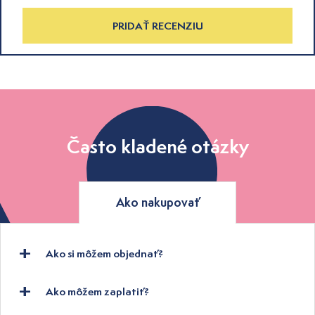
PRIDAŤ RECENZIU
Často kladené otázky
Ako nakupovať
Ako si môžem objednať?
Ako môžem zaplatiť?