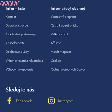
Informácie
Internetový obchod
Kontakt
Vernostný program
Doprava a platba
Často kladené otázky
Obchodné podmienky
Veľkoobchod
O spoločnosti
Affiliate
Doplnkové služby
Masér magazín
Vrátenie tovaru a reklamácia
Cookies
Výhody nakupovania
Ochrana osobných údajov
Sledujte nás
Facebook
Instagram