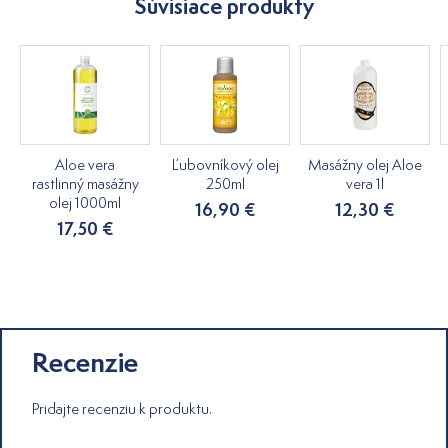
Súvisiace produkty
Aloe vera
Ľubovníkový olej
Masážny olej Aloe
rastlinný masážny
250ml
vera 1l
olej 1000ml
16,90 €
12,30 €
17,50 €
Recenzie
Pridajte recenziu k produktu.