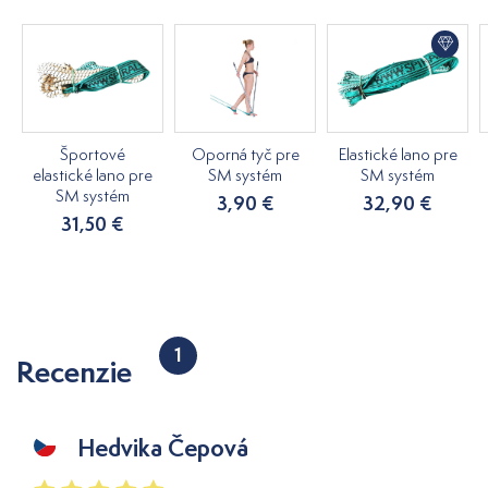
Športové
Oporná tyč pre
Elastické lano pre
elastické lano pre
SM systém
SM systém
SM systém
3,90 €
32,90 €
31,50 €
1
Recenzie
Hedvika Čepová