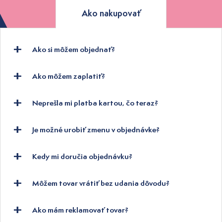
Ako nakupovať
Ako si môžem objednať?
Ako môžem zaplatiť?
Neprešla mi platba kartou, čo teraz?
Je možné urobiť zmenu v objednávke?
Kedy mi doručia objednávku?
Môžem tovar vrátiť bez udania dôvodu?
Ako mám reklamovať tovar?