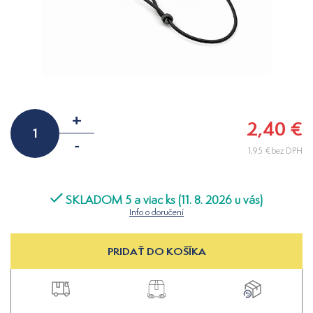
+
2,40 €
-
1,95 €bez DPH
SKLADOM 5 a viac ks (11. 8. 2026 u vás)
Info o doručení
PRIDAŤ DO KOŠÍKA