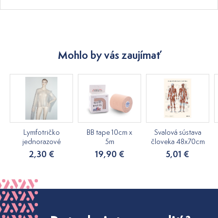
Mohlo by vás zaujímať
Lymfotričko
BB tape 10cm x
Svalová sústava
jednorazové
5m
človeka 48x70cm
2,30 €
19,90 €
5,01 €