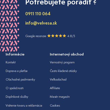
Potrebujete poradiť ?
0911 110 064
info@velvesa.sk
Google recenzie
4.8/5
Informácie
Internetový obchod
Kontakt
Vernostný program
Doprava a platba
Často kladené otázky
Obchodné podmienky
Veľkoobchod
O spoločnosti
Affiliate
Doplnkové služby
Masér magazín
Vrátenie tovaru a reklamácia
Cookies