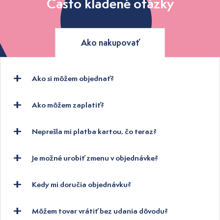
Často kladené otázky
Ako nakupovať
Ako si môžem objednať?
Ako môžem zaplatiť?
Neprešla mi platba kartou, čo teraz?
Je možné urobiť zmenu v objednávke?
Kedy mi doručia objednávku?
Môžem tovar vrátiť bez udania dôvodu?