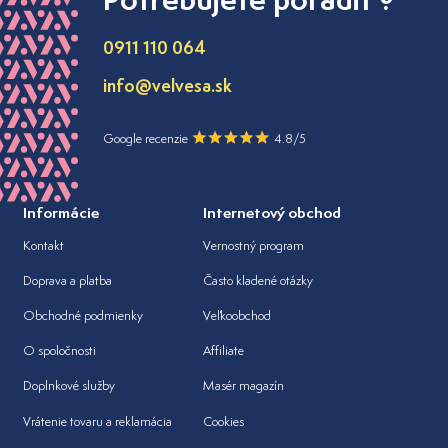
0911 110 064
info@velvesa.sk
Google recenzie
4.8/5
Informácie
Internetový obchod
Kontakt
Vernostný program
Doprava a platba
Často kladené otázky
Obchodné podmienky
Veľkoobchod
O spoločnosti
Affiliate
Doplnkové služby
Masér magazín
Vrátenie tovaru a reklamácia
Cookies