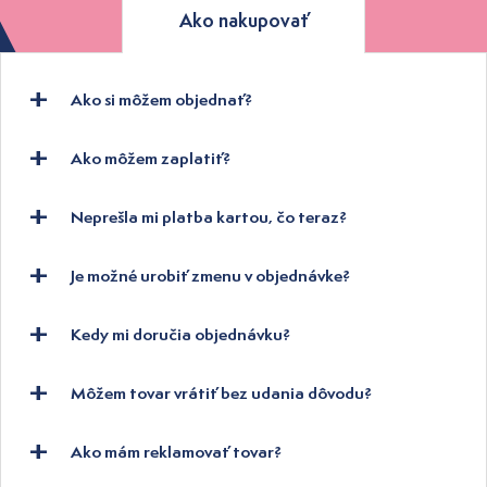
Ako nakupovať
Ako si môžem objednať?
Ako môžem zaplatiť?
Neprešla mi platba kartou, čo teraz?
Je možné urobiť zmenu v objednávke?
Kedy mi doručia objednávku?
Môžem tovar vrátiť bez udania dôvodu?
Ako mám reklamovať tovar?