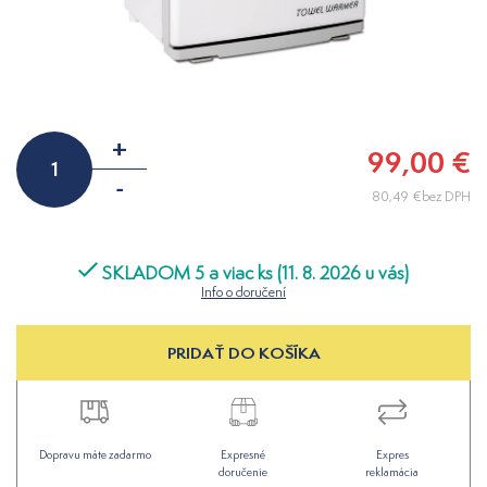
+
99,00 €
-
80,49 €bez DPH
SKLADOM 5 a viac ks (11. 8. 2026 u vás)
Info o doručení
PRIDAŤ DO KOŠÍKA
Dopravu máte zadarmo
Expresné
Expres
doručenie
reklamácia