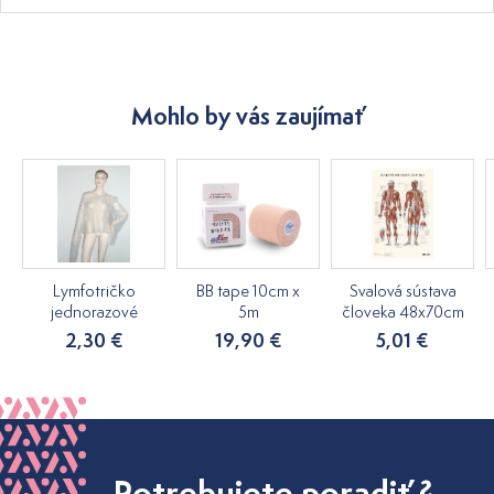
Mohlo by vás zaujímať
Lymfotričko
BB tape 10cm x
Svalová sústava
jednorazové
5m
človeka 48x70cm
2,30 €
19,90 €
5,01 €
Potrebujete poradiť ?