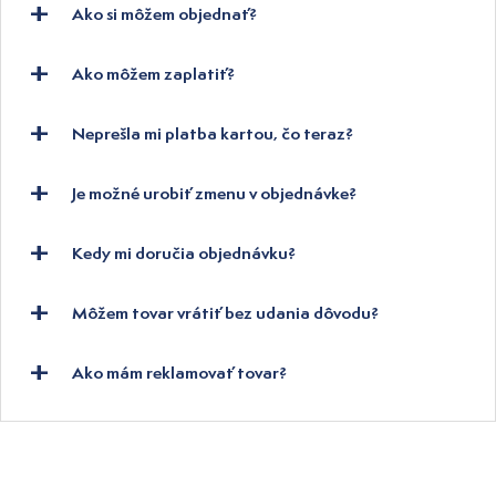
Ako si môžem objednať?
Ako môžem zaplatiť?
Neprešla mi platba kartou, čo teraz?
Je možné urobiť zmenu v objednávke?
Kedy mi doručia objednávku?
Môžem tovar vrátiť bez udania dôvodu?
Ako mám reklamovať tovar?