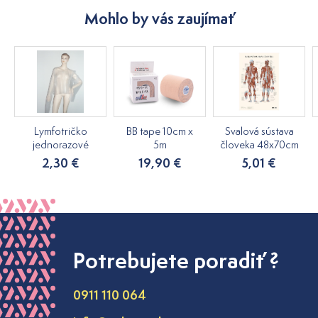
Mohlo by vás zaujímať
Lymfotričko
BB tape 10cm x
Svalová sústava
jednorazové
5m
človeka 48x70cm
2,30 €
19,90 €
5,01 €
Potrebujete poradiť ?
0911 110 064