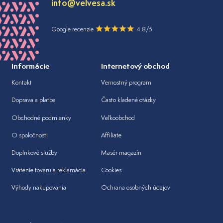
info@velvesa.sk
Google recenzie
4.8/5
Informácie
Internetový obchod
Kontakt
Vernostný program
Doprava a platba
Často kladené otázky
Obchodné podmienky
Veľkoobchod
O spoločnosti
Affiliate
Doplnkové služby
Masér magazín
Vrátenie tovaru a reklamácia
Cookies
Výhody nakupovania
Ochrana osobných údajov