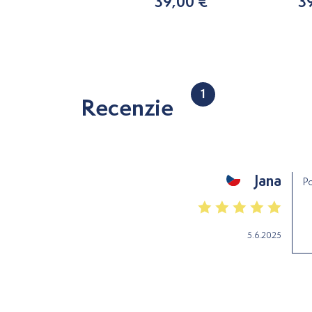
175,50 €
39,00 €
3
1
Recenzie
Jana
Po
5.6.2025