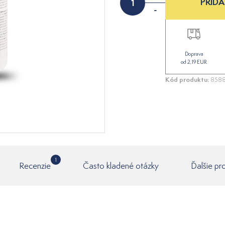
PRIDA
-
Doprava
od 2,19 EUR
Kód produktu:
8588
1
Recenzie
Často kladené otázky
Ďalšie pr