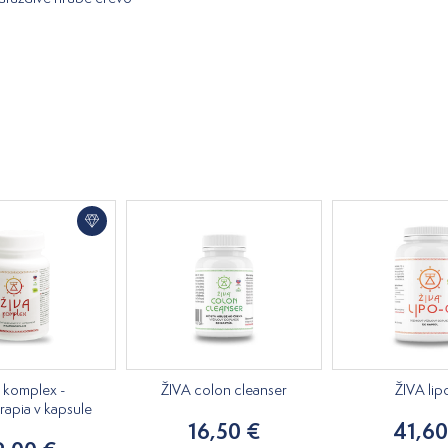
 komplex -
ŽIVA colon cleanser
ŽIVA lip
rapia v kapsule
16,50 €
41,60