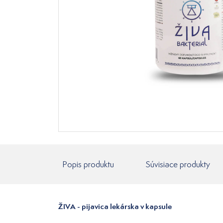
Popis produktu
Súvisiace produkty
ŽIVA - pijavica lekárska v kapsule