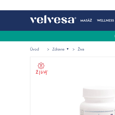
MASÁŽ
WELLNESS
Úvod
Zdravie
Živa